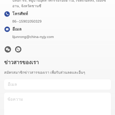
บล็อก V5, หมู่บ้านอุตสาหกรรมร่องฮาโอ, เขตเกอลลิ่ง, เมืองซี
อาน, จังหวัดชานซี
โทรศัพท์
86--15901050329
อีเมล
lijunrong@china-nyjy.com
ข่าวสารของเรา
สมัครสมาชิกข่าวสารของเรา เพื่อรับส่วนลดและอื่นๆ