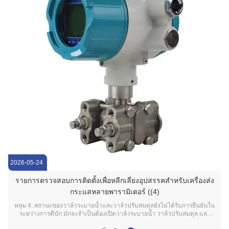
2026-05-24
รายการตรวจสอบการติดตั้งเพื่อหลีกเลี่ยงอุปสรรคสําหรับเครื่องส่ง
กระแสหลายพารามิเตอร์ ((4)
หลุม 4: สถานะของวาล์วระบายน้ำและวาล์วปรับสมดุลยังไม่ได้รับการยืนยันใน
ระหว่างการดีบัก มักจะจำเป็นต้องเปิดวาล์วระบายน้ำ วาล์วปรับสมดุล และ
กลุ่มวาล์วสามกลุ่มแต่ปัญหาที่พบบ่อยที่สุดในไซต์คือ:หลังจากการดีบัก สถานะ