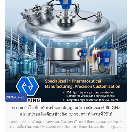
2026-07-21
ความเข้าใจเกี่ยวกับเครื่องส่งสัญญาณวัดระดับเรดาร์ 80 GHz
และหน่วยแจ้งเตือนข้างถัง: สภาวะการทำงานที่ใช้ได้
สภาพการทํางานในอุตสาหกรรมเคมีและยา เป็นปกติมีลักษณะของการกินมาก
ความเสี่ยงในการเผาไหม้และการระเบิดการเปลี่ยนแปลงแรงดันอย่างรุนแรง
และความต้องการด้านอนามัยที่เข้มงวดมาก ด้วยการวัดแบบไม่สัมผัส และ