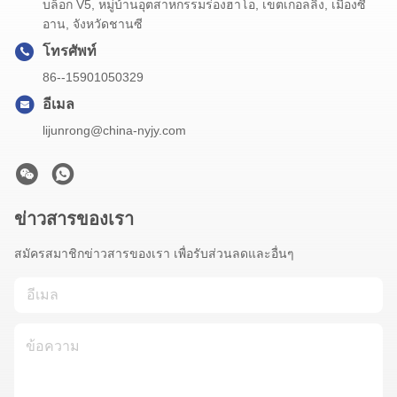
บล็อก V5, หมู่บ้านอุตสาหกรรมร่องฮาโอ, เขตเกอลลิ่ง, เมืองซี
อาน, จังหวัดชานซี
โทรศัพท์
86--15901050329
อีเมล
lijunrong@china-nyjy.com
ข่าวสารของเรา
สมัครสมาชิกข่าวสารของเรา เพื่อรับส่วนลดและอื่นๆ