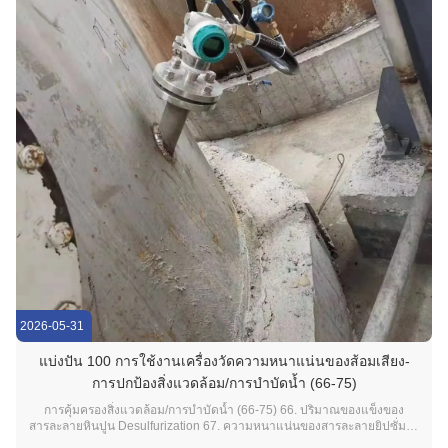
2026-05-31
แบ่งปัน 100 การใช้งานเครื่องวัดความหนาแน่นของส้อมเสียง-
การปกป้องสิ่งแวดล้อม/การบำบัดน้ำ (66-75)
การคุ้มครองสิ่งแวดล้อม/การบำบัดน้ำ (66-75) 66. ปริมาณของแข็งของ
สารละลายหินปูน Desulfurization 67. ความหนาแน่นของสารละลายยิปซั่มกำ
จัดกำมะถัน 68. ความเข้มข้นของแอมโมเนียแบบดีไนตริฟิเคชัน 69. ความ