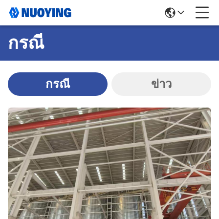
กรณี
กรณี
ข่าว