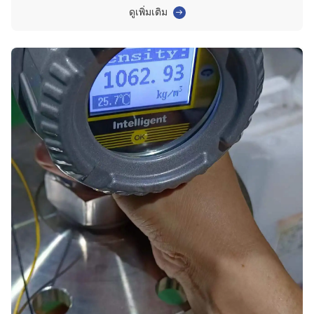
การเจาะสัญญาณที่แข็งแรงเครื่องส่งระดับราดาร์ 80 GHz เป็นตัวเลือกที่ดีที่สุด
ดูเพิ่มเติม
สําหรับสภาพแวดล้อมที่ซับซ้อนอย่า...