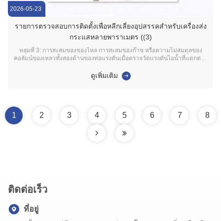
2026-05-23
รายการตรวจสอบการติดตั้งเพื่อหลีกเลี่ยงอุปสรรคสําหรับเครื่องส่ง
กระแสหลายพาราเมตร ((3)
หลุมที่ 3: การสะสมของของไหล การสะสมของก๊าซ หรือความไม่สมดุลของ
คอลัมน์ของเหลวทั้งสองด้านของท่อแรงดันเมื่อตรวจวัดแรงดันไอน้ำที่แตกต่าง
กัน หากท่อแรงดันไม่ได้รับการจัดการอย่างเหมาะสม ข้อมูลจะบิดเบือนได้ง่าย
ไซต์งานหลายแห่งไม่ได้มีปัญหากับเครื่องมือ แต่มีปัญหากับท่อแรงดัน:ความ
ดูเพิ่มเติม
ชันของท่อแรงดันไม่ถูกต้องความ...
1
2
3
4
5
6
7
8
ติดต่อเร็ว
ที่อยู่