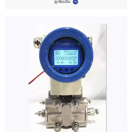
ของวาล์วยังไม่ได้รับการกู้คืนผลลัพธ์:สัญญาณแรงดันต่างถูกข้ามการแสดง
ดูเพิ่มเติม
เครื่องส่งสัญญาณผิดปกติกา...