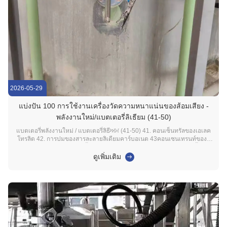
2026-05-29
แบ่งปัน 100 การใช้งานเครื่องวัดความหนาแน่นของส้อมเสียง -
พลังงานใหม่/แบตเตอรี่ลิเธียม (41-50)
แบตเตอรี่พลังงานใหม่ / แบตเตอรี่ลิธีਅਮ (41-50) 41. คอนเซ็นทรัลของเอเลค
โทรลิต 42. การปมของสารละลายลิเดียมคาร์บอเนต 43คอนเซนเทรนท์ของลิ
เดียมไฮโดรออกไซด์ 44. เนื้อหาของเหล็กดัดของอิเล็กทรอดบวก 45. เนื้อหา
ของเหลืองเหลืองเหลืองเหลืองเหลืองเหลืองเหลืองเหลืองเหลืองเหลือง 46คอน
ดูเพิ่มเติม
เซ็นทรัลของสารละลาย NMP 47. กา...