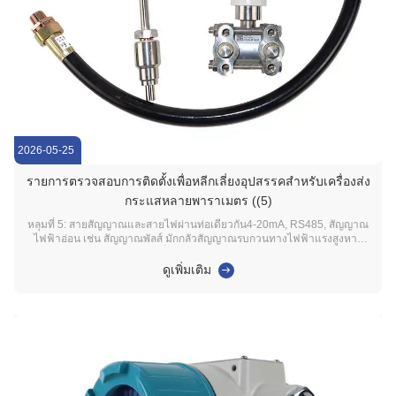
2026-05-25
รายการตรวจสอบการติดตั้งเพื่อหลีกเลี่ยงอุปสรรคสําหรับเครื่องส่ง
กระแสหลายพาราเมตร ((5)
หลุมที่ 5: สายสัญญาณและสายไฟผ่านท่อเดียวกัน4-20mA, RS485, สัญญาณ
ไฟฟ้าอ่อน เช่น สัญญาณพัลส์ มักกลัวสัญญาณรบกวนทางไฟฟ้าแรงสูงหาก
สายสัญญาณ, สายแปลงความถี่, สายมอเตอร์กำลังสูง และสายไฟถูกส่งผ่านท่อ
ร้อยสายเดียวกัน ข้อมูลเครื่องมือมีแนวโน้มที่จะกระโดดอาการทั่วไป:ความ
ดูเพิ่มเติม
ผันผวนอย่างกะทันหันในการอ่านค่าการไหลข้...