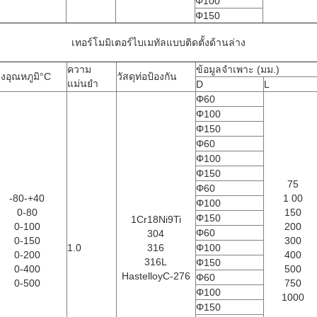
Φ100
Φ150
เทอร์โมมิเตอร์ไบเมทัลแบบติดตั้งด้านล่าง
ความ
ข้อมูลจำเพาะ (มม.)
วงอุณหภูมิ°C
วัสดุท่อป้องกัน
แม่นยำ
D
L
Φ60
Φ100
Φ150
Φ60
Φ100
Φ150
75
Φ60
-80-+40
1 00
Φ100
0-80
150
Φ150
1Cr18Ni9Ti
0-100
200
Φ60
304
0-150
300
1.0
316
Φ100
0-200
400
316L
Φ150
0-400
500
HastelloyC-276
Φ60
0-500
750
Φ100
1000
Φ150