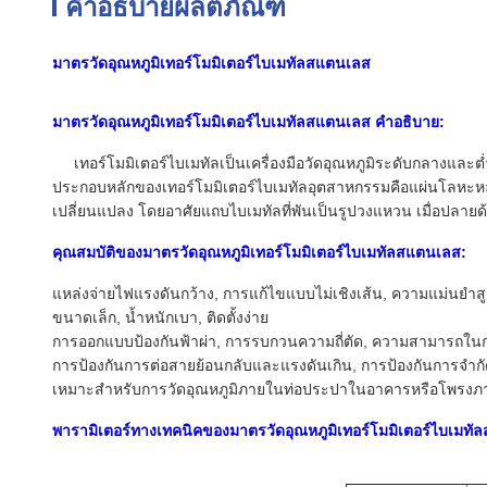
คำอธิบายผลิตภัณฑ์
มาตรวัดอุณหภูมิเทอร์โมมิเตอร์ไบเมทัลสแตนเลส
มาตรวัดอุณหภูมิเทอร์โมมิเตอร์ไบเมทัลสแตนเลส
คำอธิบาย:
เทอร์โมมิเตอร์ไบเมทัลเป็นเครื่องมือวัดอุณหภูมิระดับกลางและ
ประกอบหลักของเทอร์โมมิเตอร์ไบเมทัลอุตสาหกรรมคือแผ่นโลหะหลาย
เปลี่ยนแปลง โดยอาศัยแถบไบเมทัลที่พันเป็นรูปวงแหวน เมื่อปลายด้
คุณสมบัติของมาตรวัดอุณหภูมิเทอร์โมมิเตอร์ไบเมทัลสแตนเลส:
แหล่งจ่ายไฟแรงดันกว้าง, การแก้ไขแบบไม่เชิงเส้น, ความแม่นยำสู
ขนาดเล็ก, น้ำหนักเบา, ติดตั้งง่าย
การออกแบบป้องกันฟ้าผ่า, การรบกวนความถี่ตัด, ความสามารถใน
การป้องกันการต่อสายย้อนกลับและแรงดันเกิน, การป้องกันการจำ
เหมาะสำหรับการวัดอุณหภูมิภายในท่อประปาในอาคารหรือโพรงภายใ
พารามิเตอร์ทางเทคนิคของมาตรวัดอุณหภูมิเทอร์โมมิเตอร์ไบเมทั