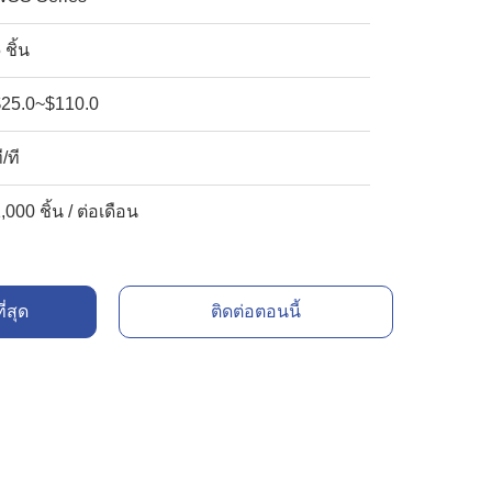
 ชิ้น
$25.0~$110.0
ี/ที
,000 ชิ้น / ต่อเดือน
ี่สุด
ติดต่อตอนนี้