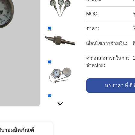
MOQ:
5
ราคา:
เงื่อนไขการจ่ายเงิน:
ท
ความสามารถในการ
1
จําหน่าย:
หา ราคา ที่ ดี ท
ิบายผลิตภัณฑ์