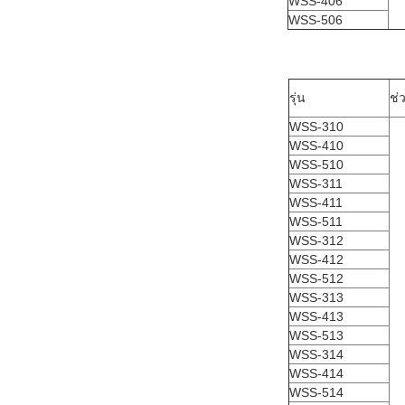
WSS-406
WSS-506
รุ่น
ช่
WSS-310
WSS-410
WSS-510
WSS-311
WSS-411
WSS-511
WSS-312
WSS-412
WSS-512
WSS-313
WSS-413
WSS-513
WSS-314
WSS-414
WSS-514