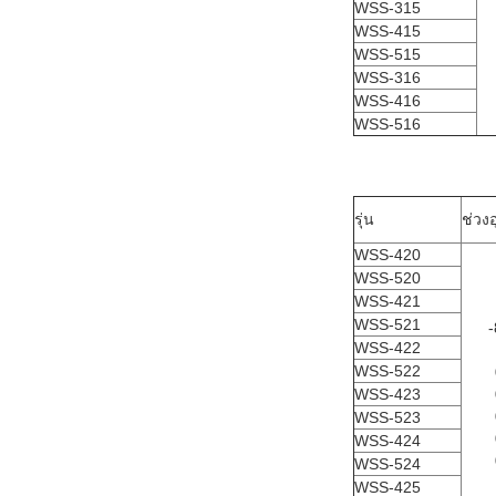
WSS-315
WSS-415
WSS-515
WSS-316
WSS-416
WSS-516
รุ่น
ช่วง
WSS-420
WSS-520
WSS-421
WSS-521
-
WSS-422
WSS-522
WSS-423
WSS-523
WSS-424
WSS-524
WSS-425