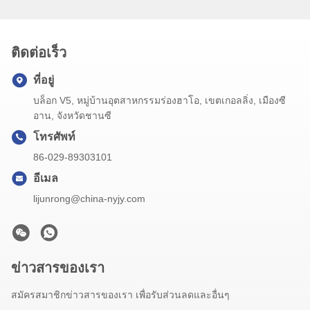
ติดต่อเร็ว
ที่อยู่
บล็อก V5, หมู่บ้านอุตสาหกรรมร่องฮาโอ, เขตเกอลลิ่ง, เมืองซี
อาน, จังหวัดชานซี
โทรศัพท์
86-029-89303101
อีเมล
lijunrong@china-nyjy.com
ข่าวสารของเรา
สมัครสมาชิกข่าวสารของเรา เพื่อรับส่วนลดและอื่นๆ