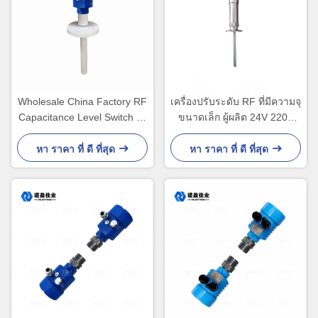
Wholesale China Factory RF
เครื่องปรับระดับ RF ที่มีความจุ
Capacitance Level Switch ถัง
ขนาดเล็ก ผู้ผลิต 24V 220V
เชื้อเพลิง อลูมิเนียมโฮสติ้ง
DPDT
หา ราคา ที่ ดี ที่สุด
หา ราคา ที่ ดี ที่สุด