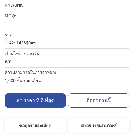
NYWBNK
MOQ:
1
ราคา:
1142~1428$/pcs
เงื่อนไขการจ่ายเงิน:
ที/ที
ความสามารถในการจําหน่าย:
1,000 ชิ้น / ต่อเดือน
หา ราคา ที่ ดี ที่สุด
ติดต่อตอนนี้
ข้อมูลรายละเอียด
คำอธิบายผลิตภัณฑ์