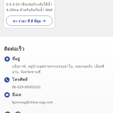
0.5-4.5V เซ็นเซอร์ระดับใต้น้ำ
4-20ma สำหรับถังเก็บน้ำ Well
หา ราคา ที่ ดี ที่สุด
ติดต่อเร็ว
ที่อยู่
บล็อก V5, หมู่บ้านอุตสาหกรรมร่องฮาโอ, เขตเกอลลิ่ง, เมืองซี
อาน, จังหวัดชานซี
โทรศัพท์
86-029-89303101
อีเมล
lijunrong@china-nyjy.com