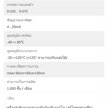
เกรดความแม่นยำ:
0.025、0.075
สัญญาณเอาท์พุต:
4...20mA
อุณหภูมิแวดล้อม:
-40~+ 85℃
อุณหภูมิกระบวนการ:
-25~+125°C (>125° สามารถปรับแต่งได้)
รายละเอียดการบรรจุ:
กล่อง 60cm×30cm×30cm
สามารถในการผลิต:
1,000 ชิ้น / เดือน
เน้น:
เครื่องส่งสัญญาณความดันป้องกันการโอเวอร์โหลดทางเดียว
, 