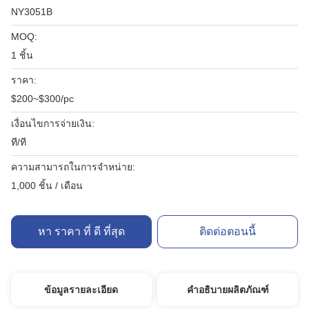
NY3051B
MOQ:
1 ชิ้น
ราคา:
$200~$300/pc
เงื่อนไขการจ่ายเงิน:
ที/ที
ความสามารถในการจําหน่าย:
1,000 ชิ้น / เดือน
หา ราคา ที่ ดี ที่สุด
ติดต่อตอนนี้
ข้อมูลรายละเอียด
คำอธิบายผลิตภัณฑ์