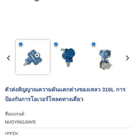
ตัวส่งสัญญาณความดันแตกต่างของเหลว 316L การ
ป้องกันการโอเวอร์โหลดทางเดียว
ชื่อแบรนด์:
NUOYINGJIAYE
เลขรุ่น: