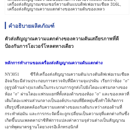
เครื่องส่งสัญญาณเซนเซอร์ความดันแบบดิฟเฟอเรนเชียล 316L
, 
เครื่องส่งสัญญาณความแตกต่างของความดันของเหลว
คำอธิบายผลิตภัณฑ์
ตัวส่งสัญญาณความแตกต่างของความดันเสถียรภาพที่ดี
ป้องกันการโอเวอร์โหลดทางเดียว
หลักการทำงาน
ของเครื่องส่งสัญญาณความดันแตกต่าง
NY3051 ซีรีส์เครื่องส่งสัญญาณความดัน/แรงดันดิฟเฟอเรนเชียล
อัจฉริยะมีส่วนประกอบการตรวจจับที่มีความจุแปรผัน เรียกว่าห้อง "σ"
(ดูรูปด้านล่าง)แรงดันในกระบวนการถูกส่งไปยังไดอะแฟรมกลางของ
ห้อง "σ" ผ่านไดอะแฟรมแยกที่ทั้งสองด้านของห้อง "σ" และของเหลวที่
เติมไดอะแฟรมส่วนกลางเป็นองค์ประกอบที่ยืดหยุ่นซึ่งทำให้เกิดการ
เสียรูปซึ่งสอดคล้องกับความแตกต่างของแรงดันระหว่างสองด้านที่
กระทำต่อมัน และการกระจัดนี้จะถูกเปลี่ยนเป็นความจุที่แตกต่างกันซึ่ง
เกิดขึ้นบนเพลตคาปาซิทีฟการแปลงค่าความจุส่วนต่างเป็นสัญญาณ
เอาท์พุตมาตรฐานโดยวงจรอิเล็กทรอนิกส์