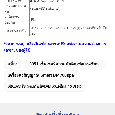
เวลาหน่วง
ปรับได้ 0.1 ~ 16 วินาที
การแสดงภาค
จอแอลซีดี (เลือกได้)
สนาม
ระดับการ
IP67
ป้องกัน
Exia II CT6 Ga,Exd II CT6 Gb (ดูรายละเอียดใบรับ
เกรดกันระเบิด
รอง)
※หมายเหตุ: ผลิตภัณฑ์สามารถปรับแต่งตามความต้องการ
เฉพาะของผู้ใช้
แท็ก:
3051 เซ็นเซอร์ความดันดิฟเฟอเรนเชียล
เครื่องส่งสัญญาณ Smart DP 700kpa
เซ็นเซอร์ความดันดิฟเฟอเรนเชียล 12VDC