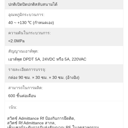
ปกติเปิดปิดปกติสลับสนามได้
อุณหภูมิกระบวนการ:
40 ~ +130 ℃ (กำหนดเอง)
ความดันในกระบวนการ:
<2.0MPa
สัญญาณเอาท์พุต:
เอาต์พุต DPDT 5A, 24VDC หรือ 5A, 220VAC
รายละเอียดการบรรจุ:
กล่อง 90 ซม. × 30 ซม. × 30 ซม. (อ้างอิง)
สามารถในการผลิต:
600 ชิ้นต่อเดือน
เน้น:
สวิตช์ Admittance Rf ป้องกันการยึดติด
, 
สวิตช์ Rf Admittance สากล
, 
เซ็นเซอร์ระดับการรับส่งสัญญาณ RF ในอุตสาหกรรม