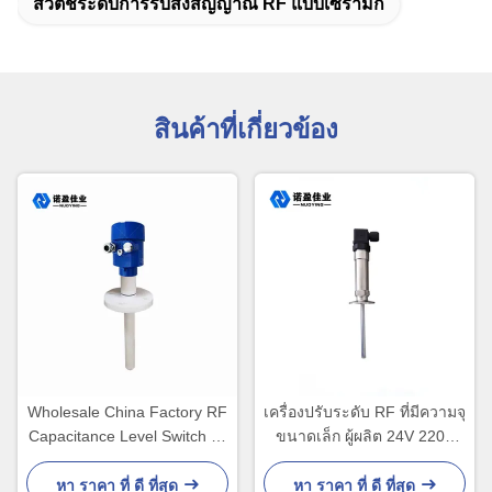
สวิตช์ระดับการรับส่งสัญญาณ RF แบบเซรามิก
สินค้าที่เกี่ยวข้อง
Wholesale China Factory RF
เครื่องปรับระดับ RF ที่มีความจุ
Capacitance Level Switch ถัง
ขนาดเล็ก ผู้ผลิต 24V 220V
เชื้อเพลิง อลูมิเนียมโฮสติ้ง
DPDT
หา ราคา ที่ ดี ที่สุด
หา ราคา ที่ ดี ที่สุด