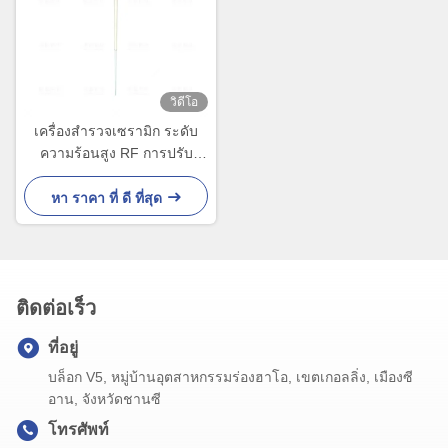
วิดีโอ
เครื่องสํารวจเซรามิก ระดับ
ความร้อนสูง RF การปรับ
ระดับการเข้า 500mm เครื่อง
ตรวจจับระดับ
หา ราคา ที่ ดี ที่สุด
ติดต่อเร็ว
ที่อยู่
บล็อก V5, หมู่บ้านอุตสาหกรรมร่องฮาโอ, เขตเกอลลิ่ง, เมืองซี
อาน, จังหวัดชานซี
โทรศัพท์