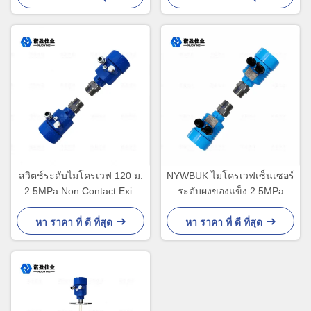
สวิตช์ระดับไมโครเวฟ 120 ม.
NYWBUK ไมโครเวฟเซ็นเซอร์
2.5MPa Non Contact Exia
ระดับผงของแข็ง 2.5MPa
IICT6
IP67
หา ราคา ที่ ดี ที่สุด
หา ราคา ที่ ดี ที่สุด