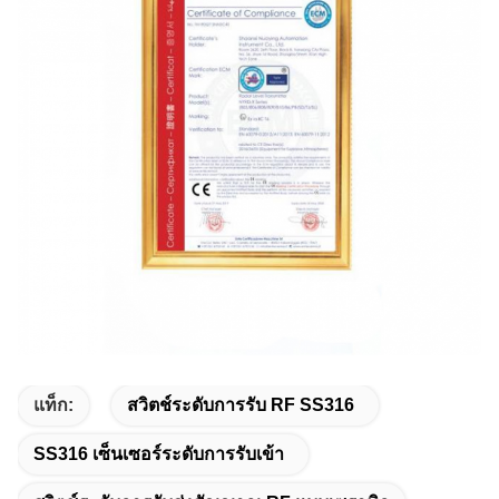
แท็ก:
สวิตช์ระดับการรับ RF SS316
SS316 เซ็นเซอร์ระดับการรับเข้า