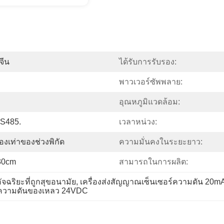
จีน
ได้รับการรับรอง:
พาวเวอร์ซัพพลาย:
อุณหภูมิแวดล้อม:
RS485.
เวลาหน่วง:
องเท่าของช่วงพิกัด
ความมั่นคงในระยะยาว:
30cm
สามารถในการผลิต:
จฉริยะที่ถูกสุขอนามัย
, 
เครื่องส่งสัญญาณเซ็นเซอร์ความดัน 20m
ร์ความดันของเหลว 24VDC