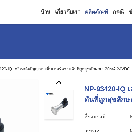
บ้าน
เกี่ยวกับเรา
ผลิตภัณฑ์
กรณี
ข
20-IQ เครื่องส่งสัญญาณเซ็นเซอร์ความดันที่ถูกสุขลักษณะ 20mA 24VDC
NP-93420-IQ เ
ดันที่ถูกสุขล
ชื่อแบรนด์:
เลขรุ่น: