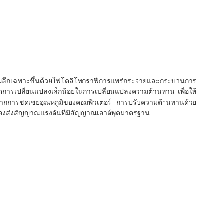
ของผลึกเฉพาะขึ้นด้วยโฟโตลิโทกราฟีการแพร่กระจายและกระบวนการ
ดการเปลี่ยนแปลงเล็กน้อยในการเปลี่ยนแปลงความต้านทาน เพื่อให้
งจากการชดเชยอุณหภูมิของคอมพิวเตอร์ การปรับความต้านทานด้วย
่องส่งสัญญาณแรงดันที่มีสัญญาณเอาต์พุตมาตรฐาน