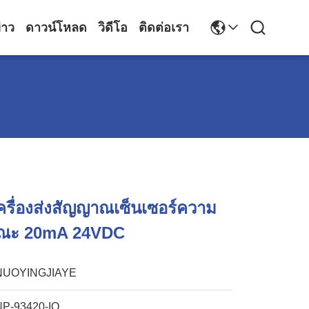
่าว
ดาวน์โหลด
วิดีโอ
ติดต่อเรา
ครื่องส่งสัญญาณเซ็นเซอร์ความ
ักษณะ 20mA 24VDC
NUOYINGJIAYE
NP-93420-IQ