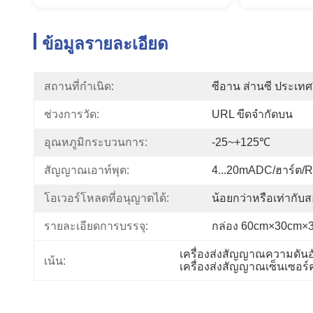
ข้อมูลรายละเอียด
สถานที่กำเนิด:
ซีอาน ส่านซี ประเทศ
ช่วงการวัด:
URL ขีดจำกัดบน
อุณหภูมิกระบวนการ:
-25~+125℃
สัญญาณเอาท์พุต:
4...20mADC/ฮาร์ต/
โอเวอร์โหลดที่อนุญาตได้:
น้อยกว่าหรือเท่ากับส
รายละเอียดการบรรจุ:
กล่อง 60cm×30cm×
เครื่องส่งสัญญาณความดันอั
เน้น:
เครื่องส่งสัญญาณเซ็นเซอ