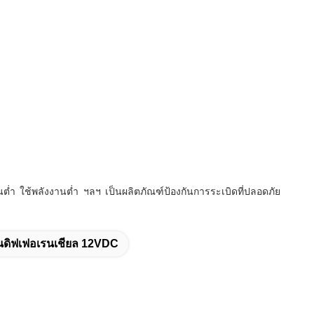
ำ ใช้พลังงานต่ำ ฯลฯ เป็นผลิตภัณฑ์ป้องกันการระเบิดที่ปลอดภัย
ันดิฟเฟอเรนเชียล 12VDC