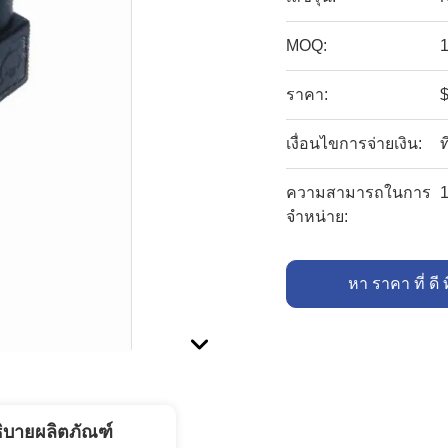
MOQ:
1
ราคา:
$
เงื่อนไขการจ่ายเงิน:
ท
ความสามารถในการ
1
จําหน่าย:
หา ราคา ที่ ดี ท
ิบายผลิตภัณฑ์