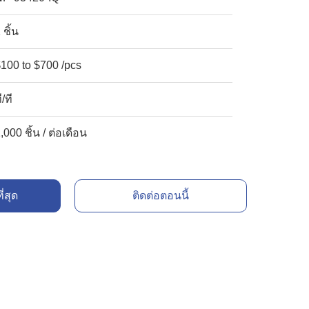
 ชิ้น
100 to $700 /pcs
ี/ที
,000 ชิ้น / ต่อเดือน
ี่สุด
ติดต่อตอนนี้