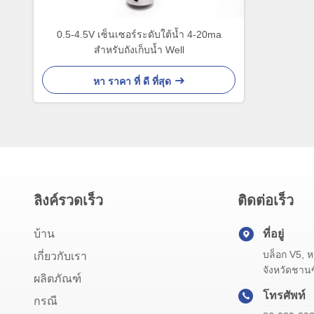
0.5-4.5V เซ็นเซอร์ระดับใต้น้ำ 4-20ma
สำหรับถังเก็บน้ำ Well
หา ราคา ที่ ดี ที่สุด
ลิงค์รวดเร็ว
ติดต่อเร็ว
บ้าน
ที่อยู่
บล็อก V5, ห
เกี่ยวกับเรา
จังหวัดชานซ
ผลิตภัณฑ์
โทรศัพท์
กรณี