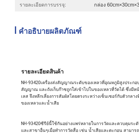
รายละเอียดการบรรจุ:
กล่อง 60cm×30cm×
คำอธิบายผลิตภัณฑ์
รายละเอียดสินค้า
NH-93420
เครื่องส่งสัญญาณระดับของเหลวที่อุณหภูมิสูงป
สัญญาณ และถังเก็บก๊าซถูกใส่เข้าไปในของเหลวที่วัดได้ ซึ่ง
เลส จึงหลีกเลี่ยงการสัมผัสโดยตรงระหว่างเซ็นเซอร์กับตัวกลางที่
ของเหลวและน้ำเสีย
NH-93420
ซีรีย์นี้ใช้กันอย่างแพร่หลายในการวัดและควบคุมร
และสาขาอื่นๆเมื่อทำการวัดสื่อ เช่น น้ำเสียและตะกอน สามาร