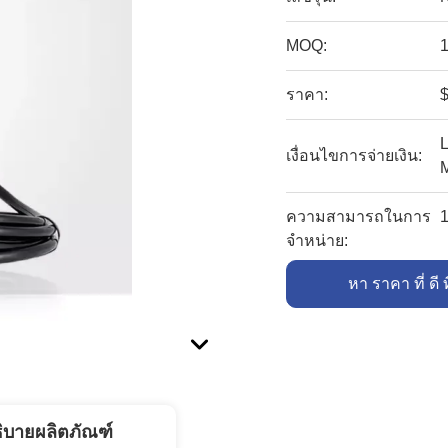
MOQ:
1
ราคา:
$
L
เงื่อนไขการจ่ายเงิน:
ความสามารถในการ
1
จําหน่าย:
หา ราคา ที่ ดี ท
ิบายผลิตภัณฑ์