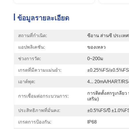
ข้อมูลรายละเอียด
สถานที่กำเนิด:
ซีอาน ส่านซี ประเทศ
แอปพลิเคชัน:
ของเหลว
ช่วงการวัด:
0~200ม
เกรดที่มีความแม่นยำ:
±0.25%FS/±0.5%FS
เอาต์พุต:
4... 20mA/HART/RS
การติดตั้งสกรูเกลียว
การเชื่อมต่อกระบวนการ:
เสริม)
ประสิทธิภาพที่มั่นคง:
±0.5%FS/ปี ±1.0%FS
เกรดการป้องกัน:
IP68