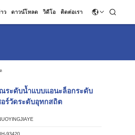
่าว
ดาวน์โหลด
วิดีโอ
ติดต่อเรา
ิต
ญาณระดับน้ำแบบแอนะล็อกระดับ
อร์วัดระดับอุทกสถิต
NUOYINGJIAYE
NH-93420