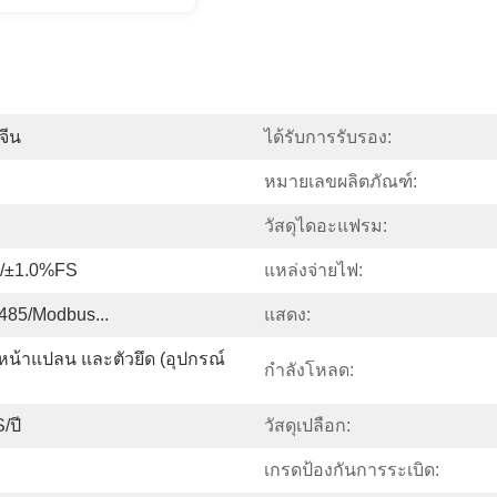
จีน
ได้รับการรับรอง:
หมายเลขผลิตภัณฑ์:
วัสดุไดอะแฟรม:
/±1.0%FS
แหล่งจ่ายไฟ:
485/Modbus...
แสดง:
 หน้าแปลน และตัวยึด (อุปกรณ์
กำลังโหลด:
/ปี
วัสดุเปลือก:
เกรดป้องกันการระเบิด: