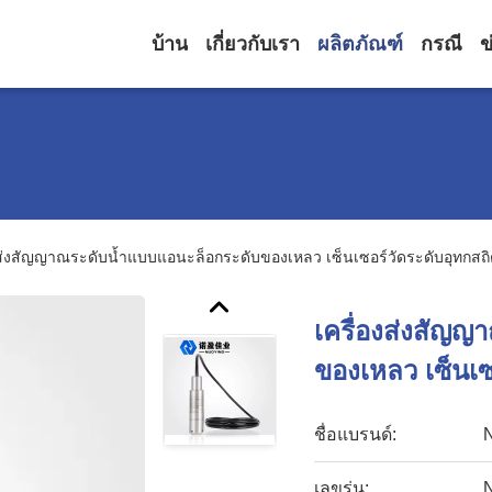
บ้าน
เกี่ยวกับเรา
ผลิตภัณฑ์
กรณี
ข
งส่งสัญญาณระดับน้ำแบบแอนะล็อกระดับของเหลว เซ็นเซอร์วัดระดับอุทกสถ
เครื่องส่งสัญ
ของเหลว เซ็นเซ
ชื่อแบรนด์:
เลขรุ่น: