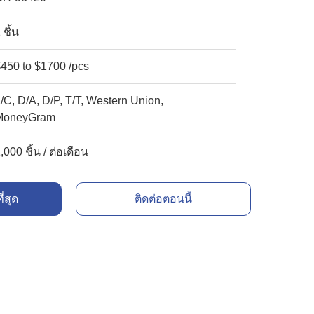
 ชิ้น
450 to $1700 /pcs
/C, D/A, D/P, T/T, Western Union,
MoneyGram
,000 ชิ้น / ต่อเดือน
ี่สุด
ติดต่อตอนนี้