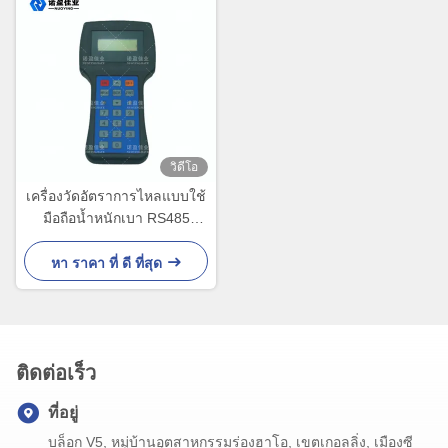
วิดีโอ
เครื่องวัดอัตราการไหลแบบใช้
มือถือน้ำหนักเบา RS485
NYCL - 100A Type
หา ราคา ที่ ดี ที่สุด
ติดต่อเร็ว
ที่อยู่
บล็อก V5, หมู่บ้านอุตสาหกรรมร่องฮาโอ, เขตเกอลลิ่ง, เมืองซี