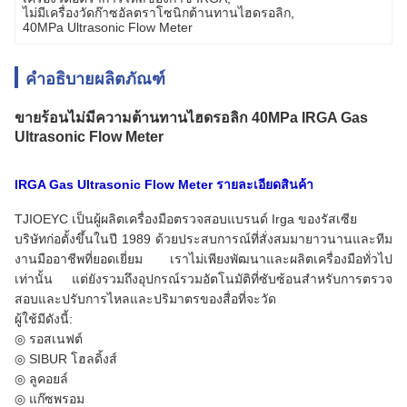
ไม่มีเครื่องวัดก๊าซอัลตราโซนิกต้านทานไฮดรอลิก
, 
40MPa Ultrasonic Flow Meter
คำอธิบายผลิตภัณฑ์
ขายร้อนไม่มีความต้านทานไฮดรอลิก 40MPa IRGA Gas
Ultrasonic Flow Meter
IRGA Gas Ultrasonic Flow Meter รายละเอียดสินค้า
TJIOEYC เป็นผู้ผลิตเครื่องมือตรวจสอบแบรนด์ Irga ของรัสเซีย
บริษัทก่อตั้งขึ้นในปี 1989 ด้วยประสบการณ์ที่สั่งสมมายาวนานและทีม
งานมืออาชีพที่ยอดเยี่ยม เราไม่เพียงพัฒนาและผลิตเครื่องมือทั่วไป
เท่านั้น แต่ยังรวมถึงอุปกรณ์รวมอัตโนมัติที่ซับซ้อนสำหรับการตรวจ
สอบและปรับการไหลและปริมาตรของสื่อที่จะวัด
ผู้ใช้มีดังนี้:
◎ รอสเนฟต์
◎ SIBUR โฮลดิ้งส์
◎ ลูคอยล์
◎ แก๊ซพรอม