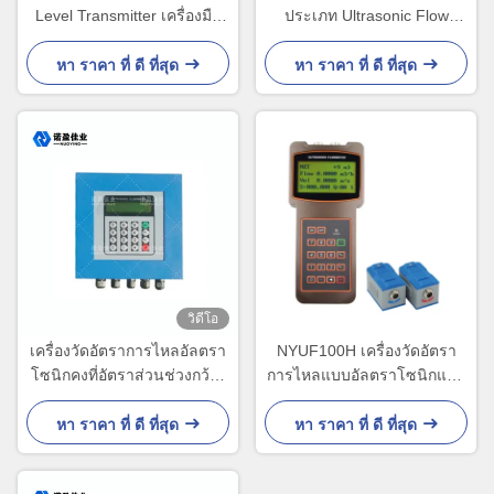
Level Transmitter เครื่องมือ
ประเภท Ultrasonic Flow
เชื่อมต่อน้ำโคลน
Meter สําหรับการวัดการไหล
และความร้อน
หา ราคา ที่ ดี ที่สุด
หา ราคา ที่ ดี ที่สุด
วิดีโอ
เครื่องวัดอัตราการไหลอัลตรา
NYUF100H เครื่องวัดอัตรา
โซนิกคงที่อัตราส่วนช่วงกว้าง
การไหลแบบอัลตราโซนิกแบบ
ความแม่นยำสูง NYCL - 100G
มือถือสำหรับท่อขนาด DN32
ถึง DN6000
หา ราคา ที่ ดี ที่สุด
หา ราคา ที่ ดี ที่สุด