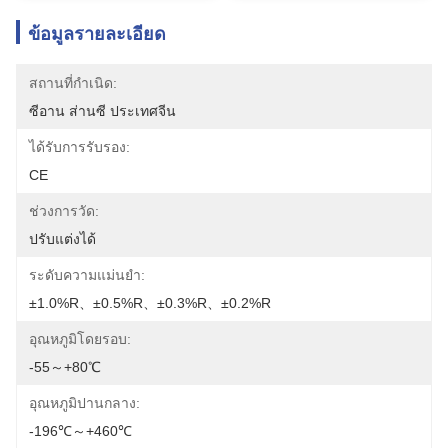
ข้อมูลรายละเอียด
สถานที่กำเนิด:
ซีอาน ส่านซี ประเทศจีน
ได้รับการรับรอง:
CE
ช่วงการวัด:
ปรับแต่งได้
ระดับความแม่นยำ:
±1.0%R、±0.5%R、±0.3%R、±0.2%R
อุณหภูมิโดยรอบ:
-55～+80℃
อุณหภูมิปานกลาง:
-196℃～+460℃