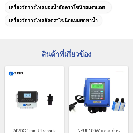
เครื่องวัดการไหลของน้ำอัลตราโซนิกสแตนเลส
เครื่องวัดการไหลอัลตราโซนิกแบบพกพาน้ำ
สินค้าที่เกี่ยวข้อง
24VDC 1mm Ultrasonic
NYUF100W แคลมป์บน