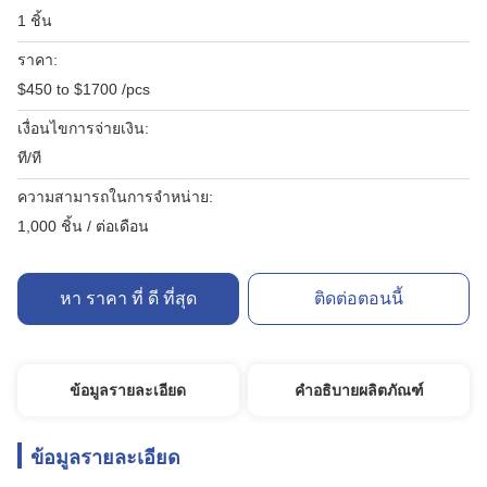
1 ชิ้น
ราคา:
$450 to $1700 /pcs
เงื่อนไขการจ่ายเงิน:
ที/ที
ความสามารถในการจําหน่าย:
1,000 ชิ้น / ต่อเดือน
หา ราคา ที่ ดี ที่สุด
ติดต่อตอนนี้
ข้อมูลรายละเอียด
คำอธิบายผลิตภัณฑ์
ข้อมูลรายละเอียด