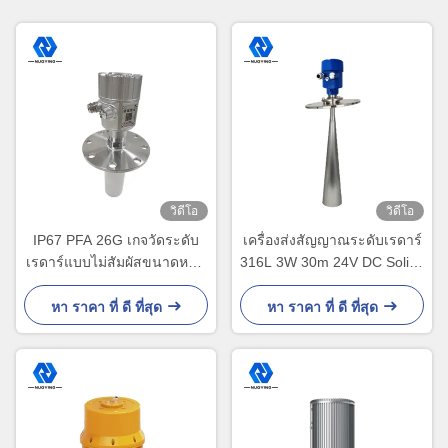
วิดีโอ
วิดีโอ
IP67 PFA 26G เกจวัดระดับ
เครื่องส่งสัญญาณระดับเรดาร์
เรดาร์แบบไม่สัมผัสขนาดหน้า
316L 3W 30m 24V DC Solids
แปลนแบบกำหนดเอง
Monitoring
หา ราคา ที่ ดี ที่สุด
หา ราคา ที่ ดี ที่สุด