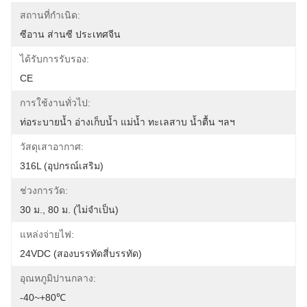
สถานที่กำเนิด:
ซีอาน ส่านซี ประเทศจีน
ได้รับการรับรอง:
CE
การใช้งานทั่วไป:
ท่อระบายน้ำ อ่างเก็บน้ำ แม่น้ำ ทะเลสาบ น้ำตื้น ฯลฯ
วัสดุเสาอากาศ:
316L (อุปกรณ์เสริม)
ช่วงการวัด:
30 ม., 80 ม. (ไม่จำเป็น)
แหล่งจ่ายไฟ:
24VDC (สองบรรทัดสี่บรรทัด)
อุณหภูมิปานกลาง:
-40~+80℃