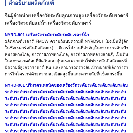
คำอธิบายผลิตภัณฑ์
จีนผู้จําหน่าย เครื่องวัดระดับคุณภาพสูง เครื่องวัดระดับราดาร์
เครื่องวัดระดับแม่น้ํา เครื่องวัดระดับราดาร์
NYRD-901 เครื่องวัดระดับระดับระดับเรดาร์น้ํา
ผลิตภัณฑ์เรดาร์ FMCW ความถี่แบบความถี่ NYRD901 (ยังเป็นที่รู้จัก
ในชื่อเรดาร์คลื่นมิลลิเมตร) มีการใช้งานที่สําคัญในการตรวจจับเป้า
หมายทางไกล, การถ่ายภาพทางไกล, การถ่ายภาพหลายสายสี, เป็นต้น
ในสภาพแวดล้อมที่มีควันและฝุ่นแรงเพราะมันใช้ช่วงคลื่นมิลลิเมตรที่
มีความถี่สูงกว่าราดาร์ Ku และสามารถตรวจจับเป้าหมายที่เล็กกว่ารา
ดาร์ไมโครเวฟด้วยความละเอียดสูงขึ้นและความลับที่แข็งแกร่งขึ้น.
NYRD-901 ปริมาตรเทคนิคของเครื่องวัดระดับระดับระดับระดับระดับ
ระดับระดับระดับระดับระดับระดับระดับระดับระดับระดับระดับระดับ
ระดับระดับระดับระดับระดับระดับระดับระดับระดับระดับระดับระดับ
ระดับระดับระดับระดับระดับระดับระดับระดับระดับระดับระดับระดับ
ระดับระดับระดับระดับระดับระดับระดับระดับระดับระดับระดับระดับ
ระดับระดับระดับระดับระดับระดับระดับระดับระดับระดับระดับระดับ
ระดับระดับระดับระดับระดับระดับระดับระดับระดับระดับระดับระดับ
ระดับระดับระดับระดับระดับระดับระดับระดับระดับระดับระดับระดับ