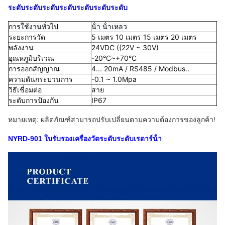
ระดับระดับระดับระดับระดับระดับระดับ
การใช้งานทั่วไป
น้ํา น้ําเหลว
ระยะการวัด
5 เมตร 10 เมตร 15 เมตร 20 เมตร
พลังงาน
24VDC ((22V ~ 30V)
อุณหภูมิบริเวณ
-20°C~+70°C
การออกสัญญาณ
4... 20mA / RS485 / Modbus..
ความดันกระบวนการ
-0.1 ~ 1.0Mpa
วิธีเชื่อมต่อ
สาย
ระดับการป้องกัน
IP67
หมายเหตุ: ผลิตภัณฑ์สามารถปรับเปลี่ยนตามความต้องการของลูกค้า!
NYRD-901 ใบรับรองเครื่องวัดระดับระดับเรดาร์น้ํา