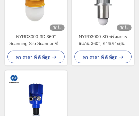
วิดีโอ
วิดีโอ
NYRD3000-3D 360°
NYRD3000-3D พร้อมการ
Scanning Silo Scanner ช่วง
สแกน 360°, การเจาะฝุ่นที่
อุณหภูมิกว้าง - 40°C ถึง 85°C
แข็งแกร่ง, ความแม่นยำของ
ปริมาตร ±0.5%
หา ราคา ที่ ดี ที่สุด
หา ราคา ที่ ดี ที่สุด
วิดีโอ
NYRD-805 เครื่องส่งสัญญาณ