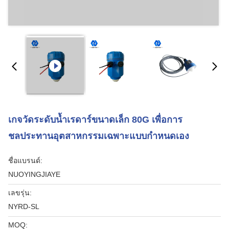
เกจวัดระดับน้ำเรดาร์ขนาดเล็ก 80G เพื่อการ
ชลประทานอุตสาหกรรมเฉพาะแบบกำหนดเอง
ชื่อแบรนด์:
NUOYINGJIAYE
เลขรุ่น:
NYRD-SL
MOQ: