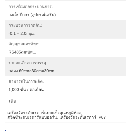
การเชื่อมต่อกระบวนการ:
วงเล็บปีกกา (อุปกรณ์เสริม)
กระบวนการกดดัน:
-0.1 ~ 2.0mpa
สัญญาณเอาท์พุต:
RS485/มดบัส...
รายละเอียดการบรรจุ:
กล่อง 60cm×30cm×30cm
สามารถในการผลิต:
1,000 ชิ้น / ต่อเดือน
เน้น:
เครื่องวัดระดับเรดาร์แบบแข็งอุณหภูมิห้อง
, 
สวิตช์ระดับเรดาร์แบบฮอร์น
, 
เครื่องวัดระดับเรดาร์ IP67