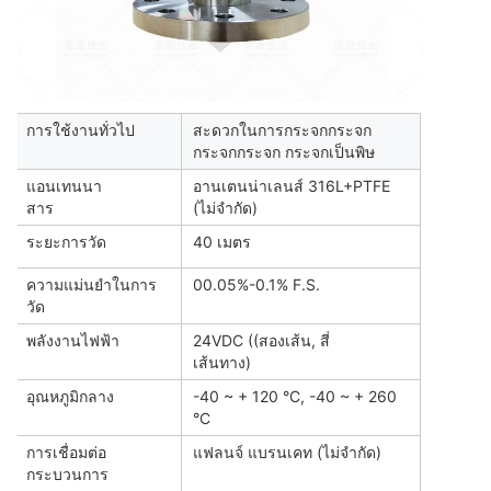
การใช้งานทั่วไป
สะดวกในการกระจกกระจก
กระจกกระจก กระจกเป็นพิษ
แอนเทนนา
อานเตนน่าเลนส์ 316L+PTFE
สาร
(ไม่จํากัด)
ระยะการวัด
40 เมตร
ความแม่นยําในการ
00.05%-0.1% F.S.
วัด
พลังงานไฟฟ้า
24VDC ((สองเส้น, สี่
เส้นทาง)
อุณหภูมิกลาง
-40 ~ + 120 °C, -40 ~ + 260
°C
การเชื่อมต่อ
แฟลนจ์ แบรนเคท (ไม่จํากัด)
กระบวนการ