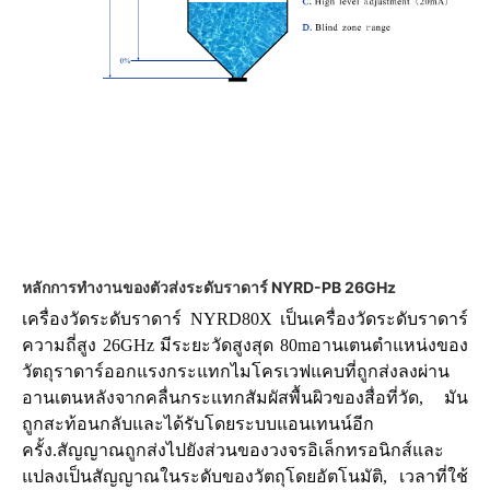
หลักการทํางานของตัวส่งระดับราดาร์ NYRD-PB 26GHz
เครื่องวัดระดับราดาร์ NYRD80X เป็นเครื่องวัดระดับราดาร์
ความถี่สูง 26GHz มีระยะวัดสูงสุด 80mอานเตนตําแหน่งของ
วัตถุราดาร์ออกแรงกระแทกไมโครเวฟแคบที่ถูกส่งลงผ่าน
อานเตนหลังจากคลื่นกระแทกสัมผัสพื้นผิวของสื่อที่วัด, มัน
ถูกสะท้อนกลับและได้รับโดยระบบแอนเทนน์อีก
ครั้ง.สัญญาณถูกส่งไปยังส่วนของวงจรอิเล็กทรอนิกส์และ
แปลงเป็นสัญญาณในระดับของวัตถุโดยอัตโนมัติ, เวลาที่ใช้