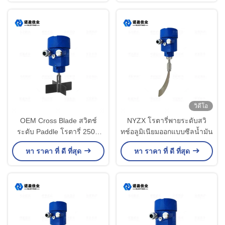
hoppers
วิดีโอ
OEM Cross Blade สวิตช์
NYZX โรตารี่พายระดับสวิ
ระดับ Paddle โรตารี่ 250V
ทช์อลูมิเนียมออกแบบซีลน้ำมัน
5A SPDT เกลียวแปลน
หา ราคา ที่ ดี ที่สุด
หา ราคา ที่ ดี ที่สุด