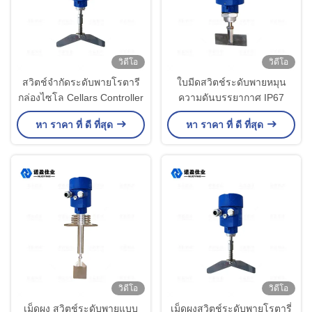
วิดีโอ
วิดีโอ
สวิตช์จำกัดระดับพายโรตารี
ใบมีดสวิตช์ระดับพายหมุน
กล่องไซโล Cellars Controller
ความดันบรรยากาศ IP67
หา ราคา ที่ ดี ที่สุด
หา ราคา ที่ ดี ที่สุด
วิดีโอ
วิดีโอ
เม็ดผง สวิตช์ระดับพายแบบ
เม็ดผงสวิตช์ระดับพายโรตารี่