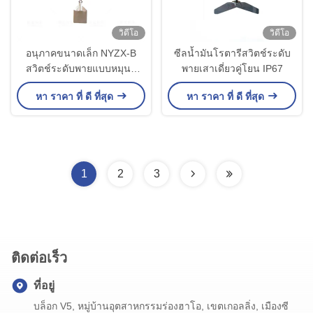
วิดีโอ
วิดีโอ
อนุภาคขนาดเล็ก NYZX-B
ซีลน้ำมันโรตารีสวิตช์ระดับ
สวิตช์ระดับพายแบบหมุนที่
พายเสาเดี่ยวคู่โยน IP67
เชื่อมต่อกับเธรด
หา ราคา ที่ ดี ที่สุด
หา ราคา ที่ ดี ที่สุด
1
2
3
ติดต่อเร็ว
ที่อยู่
บล็อก V5, หมู่บ้านอุตสาหกรรมร่องฮาโอ, เขตเกอลลิ่ง, เมืองซี