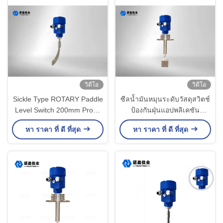
วิดีโอ
วิดีโอ
Sickle Type ROTARY Paddle
ซีลน้ำมันหมุนระดับวัสดุสวิตช์
Level Switch 200mm Probe
ป้องกันฝุ่นแอปพลิเคชัน
Rod
อุตสาหกรรม
หา ราคา ที่ ดี ที่สุด
หา ราคา ที่ ดี ที่สุด