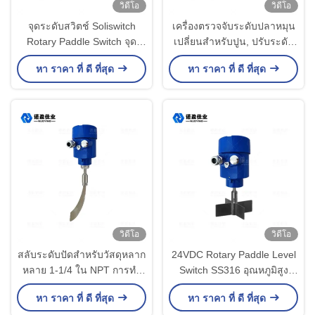
วิดีโอ
วิดีโอ
จุดระดับสวิตช์ Soliswitch
เครื่องตรวจจับระดับปลาหมุน
Rotary Paddle Switch จุด
เปลี่ยนสําหรับปูน, ปรับระดับ
ระดับการตรวจจับ
อนุภาคเล็ก
หา ราคา ที่ ดี ที่สุด
หา ราคา ที่ ดี ที่สุด
วิดีโอ
วิดีโอ
สลับระดับปัดสําหรับวัสดุหลาก
24VDC Rotary Paddle Level
หลาย 1-1/4 ใน NPT การทํา
Switch SS316 อุณหภูมิสูง
เหมืองแร่และการใช้อาหาร
สําหรับการทําเหมืองแร่,
หา ราคา ที่ ดี ที่สุด
หา ราคา ที่ ดี ที่สุด
อาหารและเครื่องดื่ม, silo และ