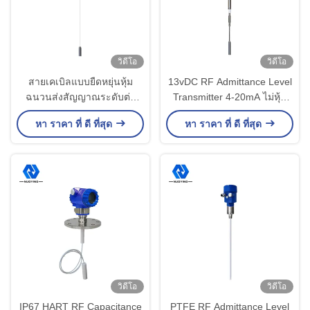
วิดีโอ
วิดีโอ
สายเคเบิลแบบยืดหยุ่นหุ้ม
13vDC RF Admittance Level
ฉนวนส่งสัญญาณระดับต่อ
Transmitter 4-20mA ไม่หุ้ม
เนื่อง RF
ฉนวน
หา ราคา ที่ ดี ที่สุด
หา ราคา ที่ ดี ที่สุด
วิดีโอ
วิดีโอ
IP67 HART RF Capacitance
PTFE RF Admittance Level