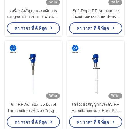
วิดีโอ
วิดีโอ
เครื่องส่งสัญญาณระดับการ
Soft Rope RF Admittance
อนุญาต RF 120 ม. 13-35vDC
Level Sensor 30m สำหรับ
เซ็นเซอร์ระดับการรับเข้า
ฉนวนกันความร้อนสูงพิเศษ
หา ราคา ที่ ดี ที่สุด
หา ราคา ที่ ดี ที่สุด
ประเภท
Solid
วิดีโอ
วิดีโอ
6m RF Admittance Level
เครื่องส่งสัญญาณระดับ RF
Transmitter เครื่องส่งสัญญาณ
Admittance ของ Hard Pole
ระดับ Rod Type ตัวส่ง
2.5MPa RF Point Level
หา ราคา ที่ ดี ที่สุด
หา ราคา ที่ ดี ที่สุด
สัญญาณ Hard Insulating
Sensor