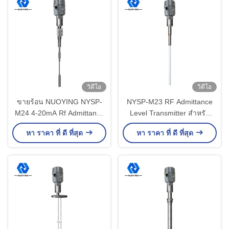
วิดีโอ
วิดีโอ
ขายร้อน NUOYING NYSP-
NYSP-M23 RF Admittance
M24 4-20mA Rf Admittance
Level Transmitter สำหรับ
Capacitive Level Meter
ฉนวนของแข็งที่มีอุณหภูมิสูง
หา ราคา ที่ ดี ที่สุด
หา ราคา ที่ ดี ที่สุด
เป็นพิเศษพร้อมความเสถียรสูง