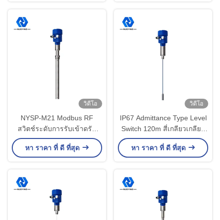
วิดีโอ
วิดีโอ
NYSP-M21 Modbus RF
IP67 Admittance Type Level
สวิตช์ระดับการรับเข้าดรัม
Switch 120m สี่เกลียวเกลียว
ฮาร์ดร็อด
สำหรับ Deep Well
หา ราคา ที่ ดี ที่สุด
หา ราคา ที่ ดี ที่สุด