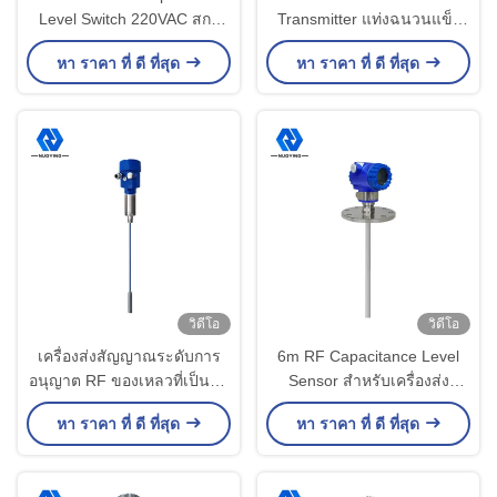
Level Switch 220VAC สกรู
Transmitter แท่งฉนวนแข็ง
เกลียว 20m Cable
ของเหลวที่มีฤทธิ์กัดกร่อน
หา ราคา ที่ ดี ที่สุด
หา ราคา ที่ ดี ที่สุด
วิดีโอ
วิดีโอ
เครื่องส่งสัญญาณระดับการ
6m RF Capacitance Level
อนุญาต RF ของเหลวที่เป็นสื่อ
Sensor สำหรับเครื่องส่ง
กระแสไฟฟ้าที่เป็นสื่อกระแส
สัญญาณระดับ Capacitive
หา ราคา ที่ ดี ที่สุด
หา ราคา ที่ ดี ที่สุด
ไฟฟ้า 4Mpa ลบ 40 ถึง 800
Liquid ที่มีฤทธิ์กัดกร่อนสูง
องศา