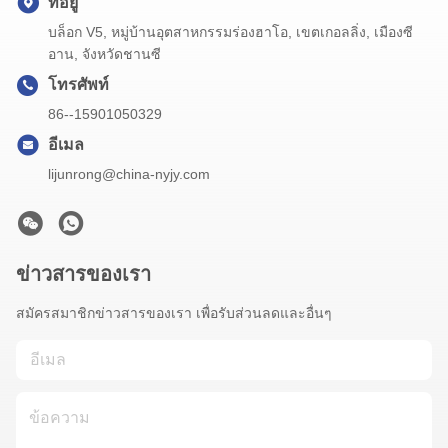
ที่อยู่
บล็อก V5, หมู่บ้านอุตสาหกรรมร่องฮาโอ, เขตเกอลลิ่ง, เมืองซี
อาน, จังหวัดชานซี
โทรศัพท์
86--15901050329
อีเมล
lijunrong@china-nyjy.com
ข่าวสารของเรา
สมัครสมาชิกข่าวสารของเรา เพื่อรับส่วนลดและอื่นๆ