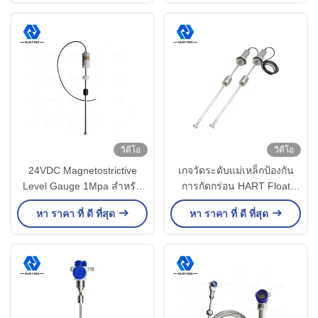
24VDC
วิดีโอ
วิดีโอ
24VDC Magnetostrictive
เกจวัดระดับแม่เหล็กป้องกัน
Level Gauge 1Mpa สำหรับ
การกัดกร่อน HART Float
น้ำมัน Water Interface Level
Level Transmitter
หา ราคา ที่ ดี ที่สุด
หา ราคา ที่ ดี ที่สุด
Transmitter