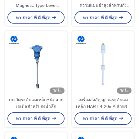
Magnetic Type Level
ความแม่นยำสูงสำหรับถัง
Transmitter ความแม่นยำ 0.5
น้ำมัน
หา ราคา ที่ ดี ที่สุด
หา ราคา ที่ ดี ที่สุด
มม. Four Wire
วิดีโอ
วิดีโอ
เกจวัดระดับแม่เหล็กชนิดสาย
เครื่องส่งสัญญาณระดับแม่
เคเบิลสำหรับถังน้ำลึก
เหล็ก HART 4-20mA สำหรับ
ปิโตรเคมี
หา ราคา ที่ ดี ที่สุด
หา ราคา ที่ ดี ที่สุด