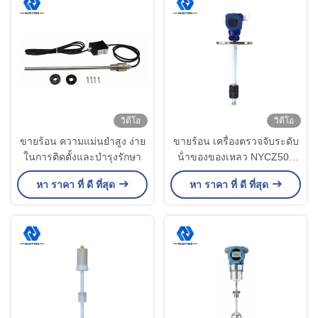
วิดีโอ
วิดีโอ
ขายร้อน ความแม่นยําสูง ง่าย
ขายร้อน เครื่องตรวจจับระดับ
ในการติดตั้งและบํารุงรักษา
น้ําของของเหลว NYCZ500
เครื่องส่งระดับของแม่เหล็ก
หา ราคา ที่ ดี ที่สุด
หา ราคา ที่ ดี ที่สุด